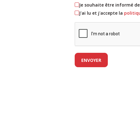
Je souhaite être informé d
J'ai lu et j'accepte la
politiq
ENVOYER