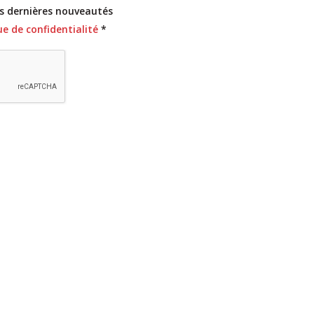
es dernières nouveautés
ue de confidentialité
*