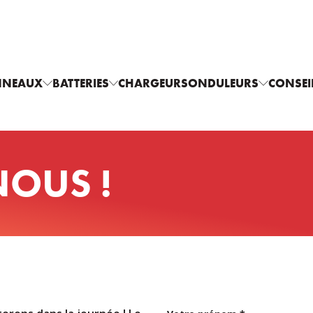
NNEAUX
BATTERIES
CHARGEURS
ONDULEURS
CONSEI
OUS !