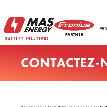
PA
CONTACTEZ-N