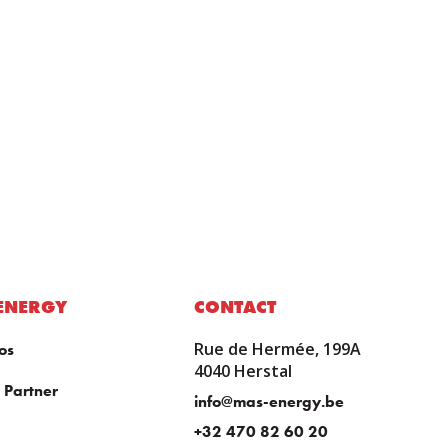
ENERGY
CONTACT
Rue de Hermée, 199A
os
4040 Herstal
 Partner
info@mas-energy.be
+32 470 82 60 20