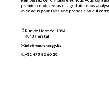
Remplissez ce formulaire et nous vous contact
premier rendez-vous est gratuit : nous analys
avec vous pour faire une proposition qui corr
Rue de Hermée, 199A
4040 Herstal
info@mas-energy.be
+32 470 82 60 20