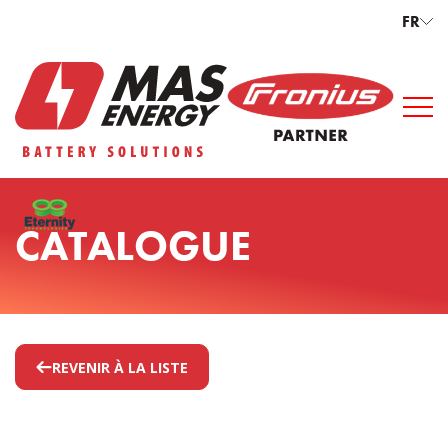
FR
CATALOGUE
REVENIR À LA LISTE