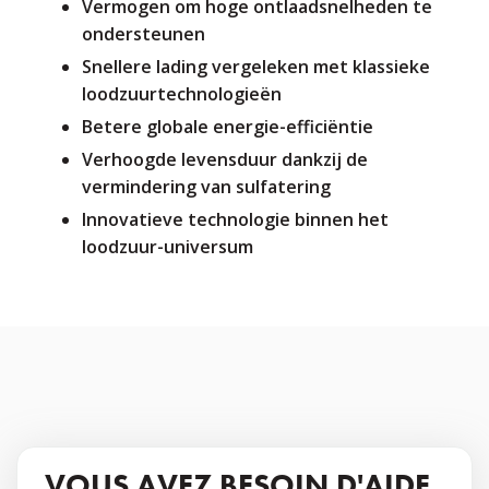
Vermogen om hoge ontlaadsnelheden te
ondersteunen
Snellere lading vergeleken met klassieke
loodzuurtechnologieën
Betere globale energie-efficiëntie
Verhoogde levensduur dankzij de
vermindering van sulfatering
Innovatieve technologie binnen het
loodzuur-universum
VOUS AVEZ BESOIN D'AIDE