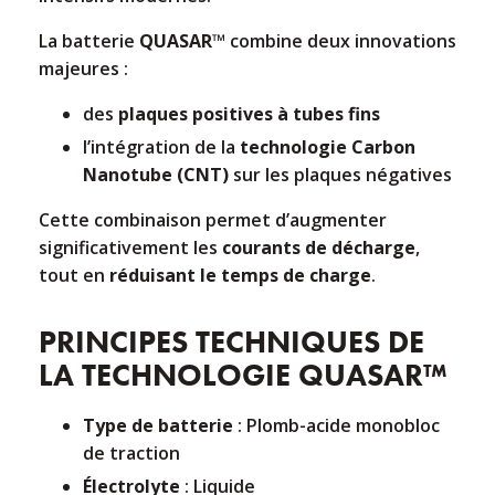
La batterie
QUASAR™
combine deux innovations
majeures :
des
plaques positives à tubes fins
l’intégration de la
technologie Carbon
Nanotube (CNT)
sur les plaques négatives
Cette combinaison permet d’augmenter
significativement les
courants de décharge
,
tout en
réduisant le temps de charge
.
PRINCIPES TECHNIQUES DE
LA TECHNOLOGIE QUASAR™
Type de batterie
: Plomb-acide monobloc
de traction
Électrolyte
: Liquide