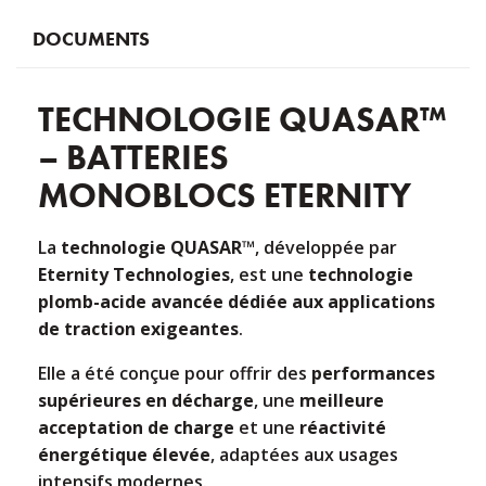
DOCUMENTS
TECHNOLOGIE QUASAR™
– BATTERIES
MONOBLOCS ETERNITY
La
technologie QUASAR™
, développée par
Eternity Technologies
, est une
technologie
plomb-acide avancée dédiée aux applications
de traction exigeantes
.
Elle a été conçue pour offrir des
performances
supérieures en décharge
, une
meilleure
acceptation de charge
et une
réactivité
énergétique élevée
, adaptées aux usages
intensifs modernes.