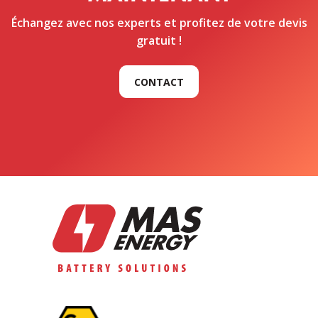
Échangez avec nos experts et profitez de votre devis
gratuit !
CONTACT