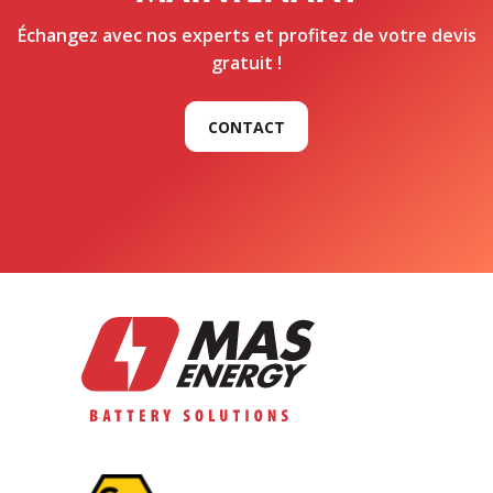
Échangez avec nos experts et profitez de votre devis
gratuit !
CONTACT