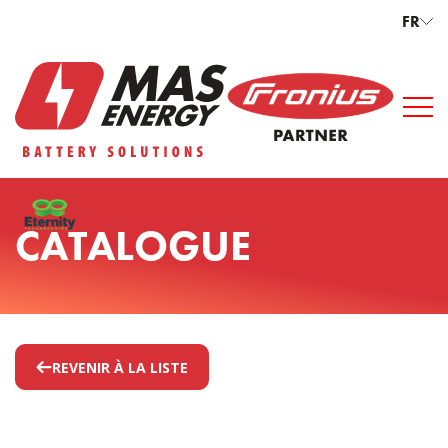
FR
CATALOGUE
REVENIR À LA LISTE