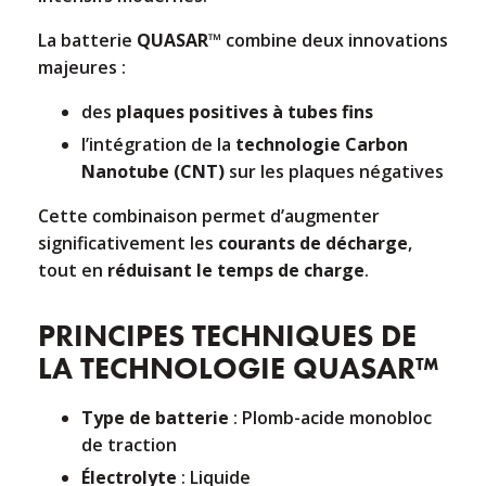
La batterie
QUASAR™
combine deux innovations
majeures :
des
plaques positives à tubes fins
l’intégration de la
technologie Carbon
Nanotube (CNT)
sur les plaques négatives
Cette combinaison permet d’augmenter
significativement les
courants de décharge
,
tout en
réduisant le temps de charge
.
PRINCIPES TECHNIQUES DE
LA TECHNOLOGIE QUASAR™
Type de batterie
: Plomb-acide monobloc
de traction
Électrolyte
: Liquide