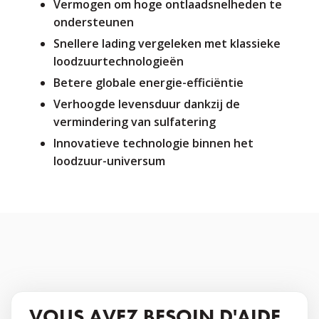
Vermogen om hoge ontlaadsnelheden te
ondersteunen
Snellere lading vergeleken met klassieke
loodzuurtechnologieën
Betere globale energie-efficiëntie
Verhoogde levensduur dankzij de
vermindering van sulfatering
Innovatieve technologie binnen het
loodzuur-universum
VOUS AVEZ BESOIN D'AIDE