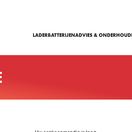
LADER
BATTERIJEN
ADVIES & ONDERHOUD
E