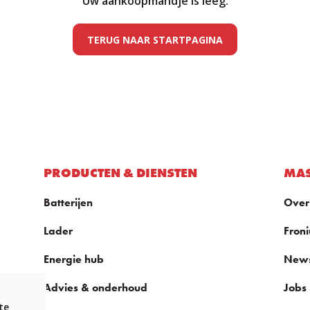
Uw aankoopmandje is leeg.
TERUG NAAR STARTPAGINA
PRODUCTEN & DIENSTEN
MAS
Batterijen
Over
Lader
Froni
Energie hub
New
Advies & onderhoud
Jobs
te