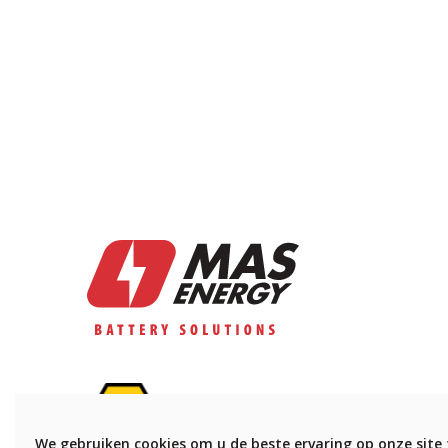
We gebruiken cookies om u de beste ervaring op onze site 
Personeel getraind in