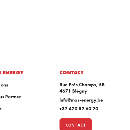
 ENERGY
CONTACT
Rue Prés Champs, 5B
 ons
4671 Blégny
us Partner
info@mas-energy.be
s
+32 470 82 60 20
CONTACT