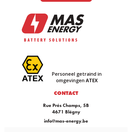
Personeel getraind in
omgevingen
ATEX
CONTACT
Rue Prés Champs, 5B
4671 Blégny
info@mas-energy.be
+32 470 82 60 20