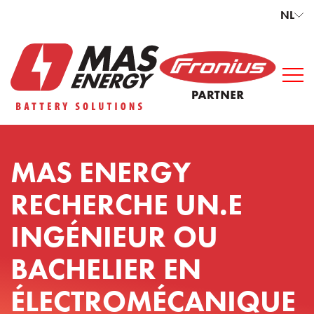
NL
MAS ENERGY
RECHERCHE UN.E
INGÉNIEUR OU
BACHELIER EN
ÉLECTROMÉCANIQUE